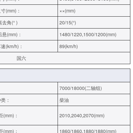
寸(mm)：
××(mm)
去角(° )
20/15(°)
后悬(mm)：
1480/1220,1500/1200(mm)
速(km/h)：
89(km/h)
国六
7000/18000(二轴组)
种类：
柴油
距(mm)：
2010,2040,2070(mm)
距(mm)：
1860/1860,1880/1880(mm)