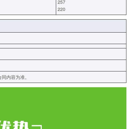
257
220
：
：
合同内容为准。