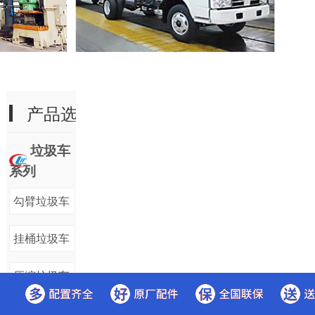
产品选
择
垃圾车
系列
勾臂垃圾车
挂桶垃圾车
压缩垃圾车
餐厨垃圾车