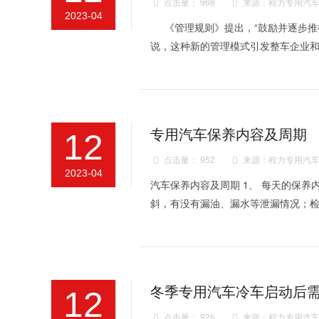
点击量： 968
来源：程力专用汽车


2023-04
《管理规则》提出，“鼓励并逐步推
说，这种新的管理模式引发整车企业
专用汽车保养内容及周期
12
点击量： 952
来源：程力专用汽车


2023-04
汽车保养内容及周期 1、 每天的保
斜，有没有漏油、漏水等泄漏情况；
冬季专用汽车冷车启动后
12
点击量： 926
来源：程力专用汽车

