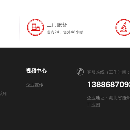
视频中心
客服热线（工作时间：
138868709
企业宣传
系列
企业地址：湖北省随
工业园