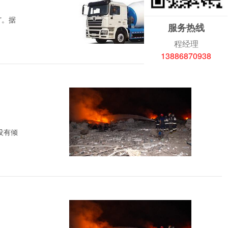
”。据
服务热线
程经理
13886870938
没有倾