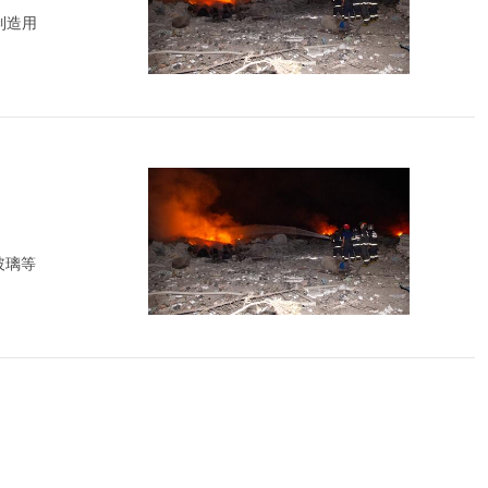
制造用
玻璃等