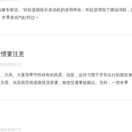
”汽修专家说，“好处是能延长发动机的使用寿命，坏处是增加了燃油消耗，
，冬季发动汽缸经过一
习惯要注意
股份有限公司
雪、大风、大雾等季节性特有的风景。但是，这对习惯于开车出行的朋友
因为雪、水容易导致道路状况变遭，致使交通事故频出。另外，一些冬季
股份有限公司