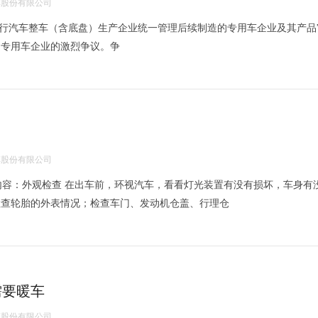
股份有限公司
行汽车整车（含底盘）生产企业统一管理后续制造的专用车企业及其产品
和专用车企业的激烈争议。争
股份有限公司
养内容：外观检查 在出车前，环视汽车，看看灯光装置有没有损坏，车身有
检查轮胎的外表情况；检查车门、发动机仓盖、行理仓
需要暖车
股份有限公司