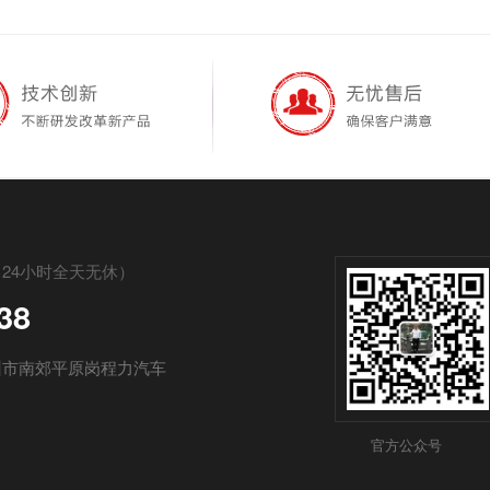
24小时全天无休）
38
州市南郊平原岗程力汽车
官方公众号