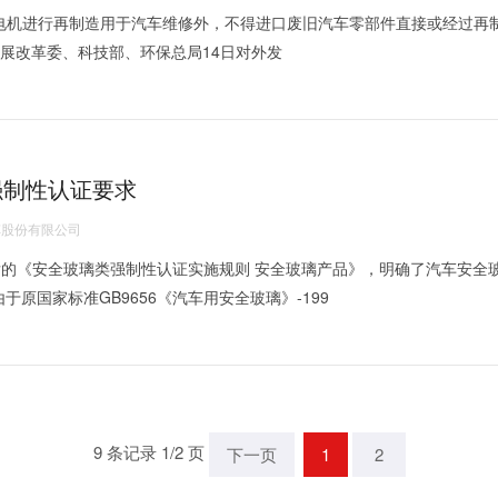
电机进行再制造用于汽车维修外，不得进口废旧汽车零部件直接或经过再
展改革委、科技部、环保总局14日对外发
强制性认证要求
股份有限公司
的《安全玻璃类强制性认证实施规则 安全玻璃产品》，明确了汽车安全
国家标准GB9656《汽车用安全玻璃》-199
9 条记录 1/2 页
下一页
1
2