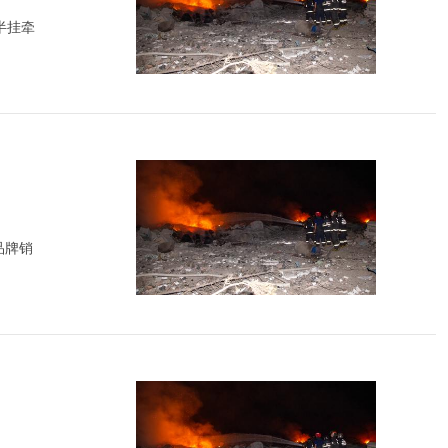
半挂牵
品牌销