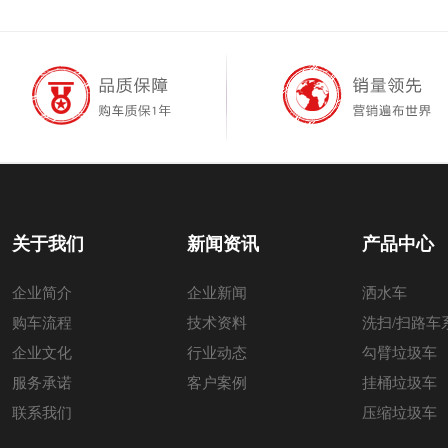
关于我们
新闻资讯
产品中心
企业简介
企业新闻
洒水车
购车流程
技术资料
洗扫/扫路车
企业文化
行业动态
勾臂垃圾车
服务承诺
客户案例
挂桶垃圾车
联系我们
压缩垃圾车