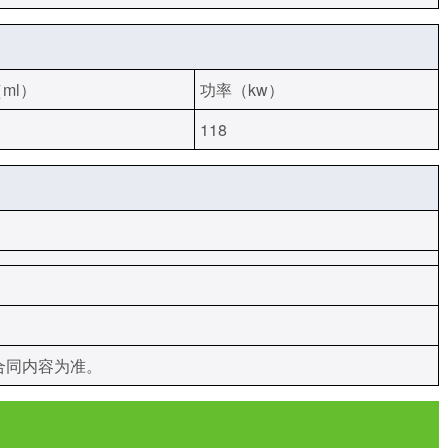
ml）
功率（kw）
118
：
：
合同内容为准。