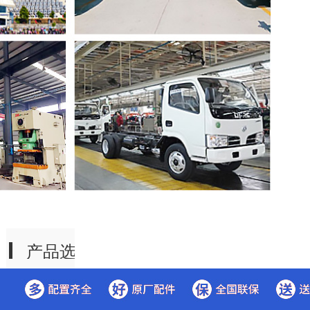
产品选
择
垃圾车
系列